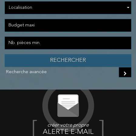
Localisation
RECHERCHER
Recherche avancée
créer votre propre
ALERTE E-MAIL