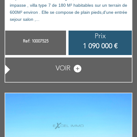
impasse , villa type 7 de 180 M² habitables sur un terrain de
600M² environ . Elle se compose de plain pieds,d'une entrée
sejour salon ,...
Prix
Ref: 10007525
1 090 000
€
VOIR