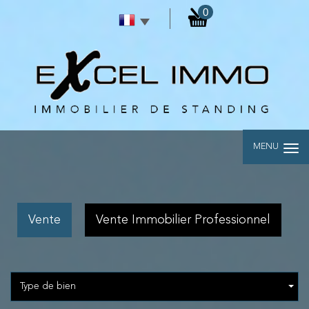
0
MENU
Vente
Vente Immobilier Professionnel
Type de bien