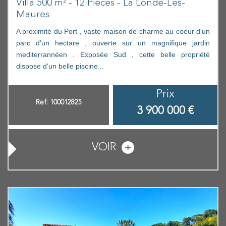
Villa 500 m² - 12 Pièces - La Londe-Les-
Maures
A proximité du Port , vaste maison de charme au coeur d'un
parc d'un hectare , ouverte sur un magnifique jardin
mediterrannéen . Exposée Sud , cette belle propriété
dispose d'un belle piscine...
Prix
Ref: 100012825
3 900 000
€
VOIR