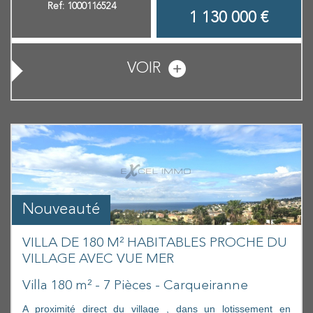
Ref: 1000116524
1 130 000
€
VOIR
Nouveauté
VILLA DE 180 M² HABITABLES PROCHE DU
VILLAGE AVEC VUE MER
Villa 180 m² - 7 Pièces - Carqueiranne
A proximité direct du village , dans un lotissement en