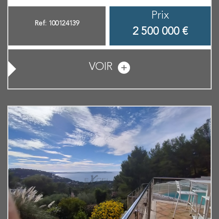
Prix
Ref: 100124139
2 500 000
€
VOIR