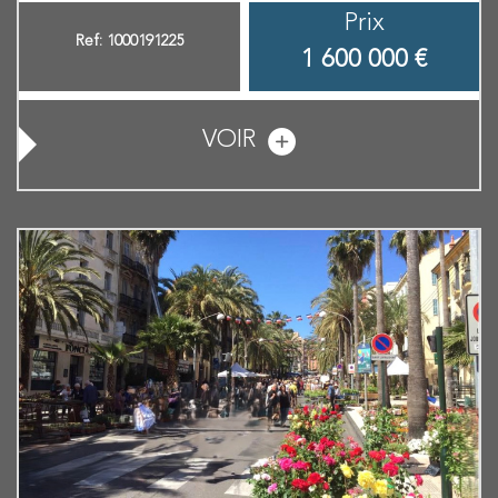
Prix
Ref: 1000191225
1 600 000
€
VOIR