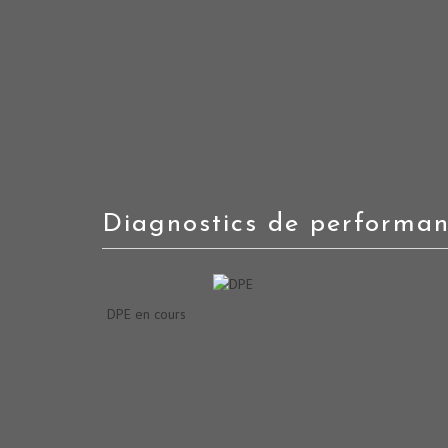
diagnostics de performa
DPE en cours