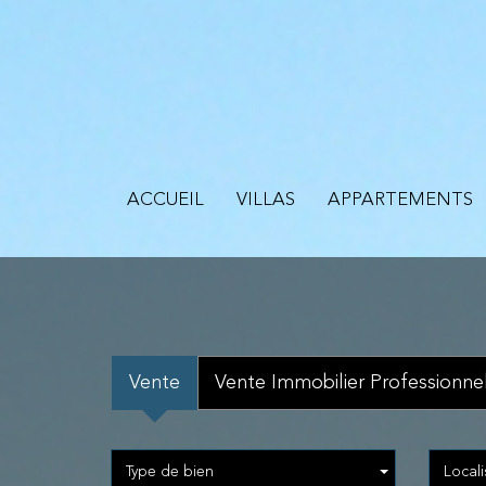
ACCUEIL
VILLAS
APPARTEMENTS
Vente
Vente Immobilier Professionne
Type de bien
Locali