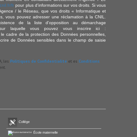
cnil.fr/fr
pour plus d’informations sur vos droits. Si vous
'Agence / le Réseau, que vos droits « Informatique et
és, vous pouvez adresser une réclamation à la CNIL.
istence de la liste d'opposition au démarchage
sur laquelle vous pouvez vous inscrire ici :
 le cadre de la protection des Données personnelles,
scrire de Données sensibles dans le champ de saisie
A, les
Politiques de Confidentialité
et es
Conditions
nt.
Collège
École maternelle