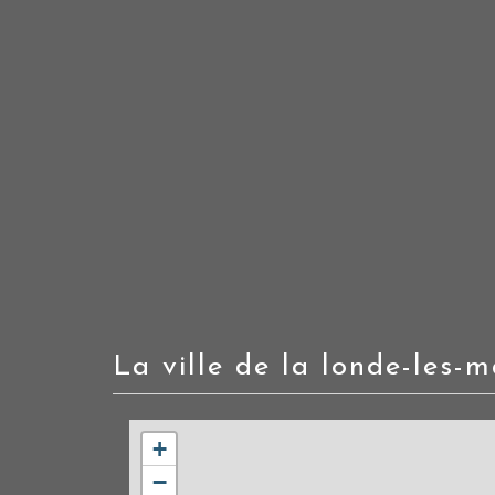
la ville de la londe-les
+
−