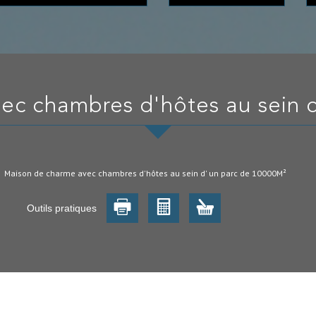
vec chambres d'hôtes au sein 
Maison de charme avec chambres d'hôtes au sein d' un parc de 10000M²
Outils pratiques
500 m² -
Ref : 100012825