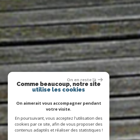
On en reste là
Comme beaucoup, notre site
utilise les cookies
On aimerait vous accompagner pendant
votre visite.
En poursuivant, vous acceptez l'utilisation des
cookies par ce site, afin de vous proposer des
contenus adaptés et réaliser des statistiques !