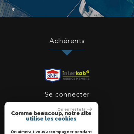
Adhérents
Se connecter
On en reste là
Comme beaucoup, notre site
utilise les cookies
Espace proprietaire
On aimerait vous accompagner pendant