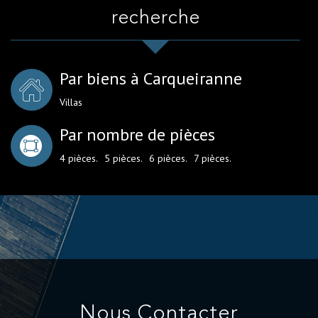
recherche
Par biens à Carqueiranne
Villas
Par nombre de pièces
4 pièces.
5 pièces.
6 pièces.
7 pièces.
Nous Contacter