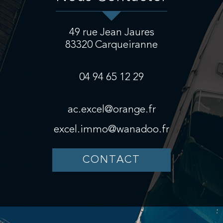
49 rue Jean Jaures
83320
Carqueiranne
04 94 65 12 29
ac.excel@orange.fr
excel.immo@wanadoo.fr
CONTACT