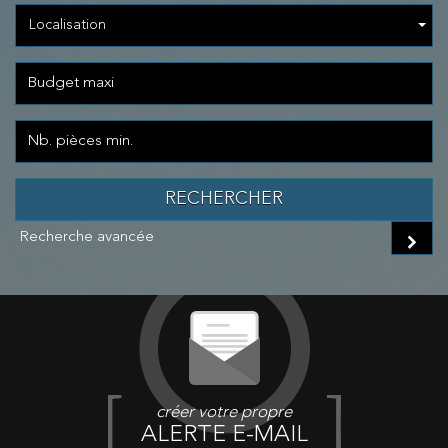
Localisation
RECHERCHER
Recherche avancée
créer votre propre
ALERTE E-MAIL