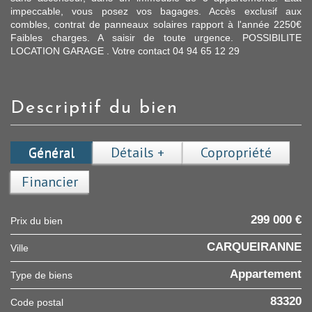
impeccable, vous posez vos bagages. Accès exclusif aux
combles, contrat de panneaux solaires rapport à l'année 2250€
Faibles charges. A saisir de toute urgence. POSSIBILITE
LOCATION GARAGE . Votre contact 04 94 65 12 29
descriptif du bien
Général
Détails +
Copropriété
Financier
299 000 €
Prix du bien
CARQUEIRANNE
Ville
Appartement
Type de biens
83320
Code postal