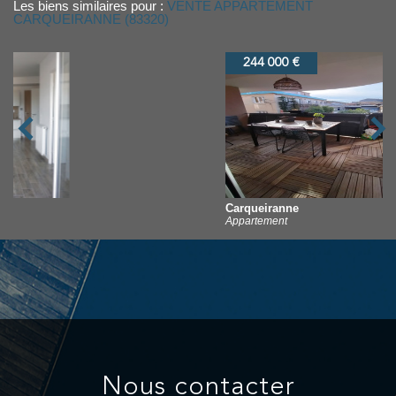
Les biens similaires pour :
VENTE APPARTEMENT
CARQUEIRANNE (83320)
244 000 €
Carqueiranne
Appartement
nous contacter