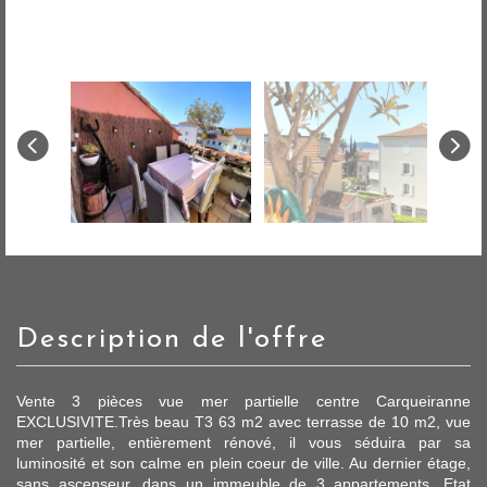
description de l'offre
Vente 3 pièces vue mer partielle centre Carqueiranne
EXCLUSIVITE.Très beau T3 63 m2 avec terrasse de 10 m2, vue
mer partielle, entièrement rénové, il vous séduira par sa
luminosité et son calme en plein coeur de ville. Au dernier étage,
sans ascenseur, dans un immeuble de 3 appartements. Etat