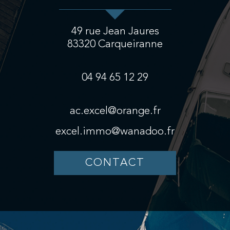
49 rue Jean Jaures
83320
Carqueiranne
04 94 65 12 29
ac.excel@orange.fr
excel.immo@wanadoo.fr
CONTACT