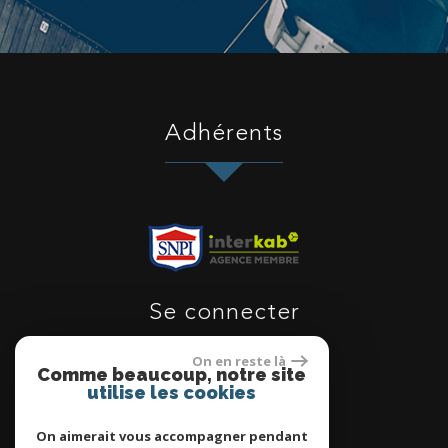
adhérents
se connecter
On en reste là
Comme beaucoup, notre site
utilise les cookies
Espace proprietaire
On aimerait vous accompagner pendant