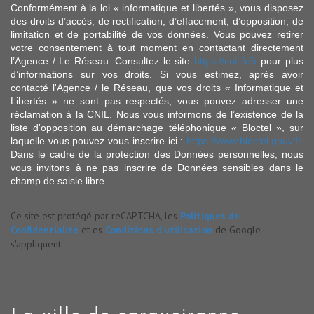
Conformément à la loi « informatique et libertés », vous disposez
des droits d’accès, de rectification, d’effacement, d’opposition, de
limitation et de portabilité de vos données. Vous pouvez retirer
votre consentement à tout moment en contactant directement
l’Agence / Le Réseau. Consultez le site
https://cnil.fr/fr
pour plus
d’informations sur vos droits. Si vous estimez, après avoir
contacté l'Agence / le Réseau, que vos droits « Informatique et
Libertés » ne sont pas respectés, vous pouvez adresser une
réclamation à la CNIL. Nous vous informons de l’existence de la
liste d'opposition au démarchage téléphonique « Bloctel », sur
laquelle vous pouvez vous inscrire ici :
https://www.bloctel.gouv.fr
.
Dans le cadre de la protection des Données personnelles, nous
vous invitons à ne pas inscrire de Données sensibles dans le
champ de saisie libre.
Ce site est protégé par reCAPTCHA, les
Politiques de
Confidentialité
et es
Conditions d'utilisation
de Google
s'appliquent.