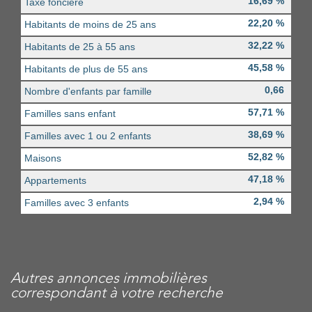
16,69 %
Taxe foncière
22,20 %
Habitants de moins de 25 ans
32,22 %
Habitants de 25 à 55 ans
45,58 %
Habitants de plus de 55 ans
0,66
Nombre d'enfants par famille
57,71 %
Familles sans enfant
38,69 %
Familles avec 1 ou 2 enfants
52,82 %
Maisons
47,18 %
Appartements
2,94 %
Familles avec 3 enfants
autres annonces immobilières
correspondant à votre recherche