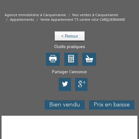
Agence immobilière à Carqueiranne
Nos ventes à Carqueiranne
Appartements
Vente Appartement T3 centre ville CARQUEIRANNE
< Retour
Outils pratiques
Partager l'annonce
Bien vendu
Prix en baisse
Appartement - Carqueiranne (83320) - 61 m²
-
Ref : 100124147