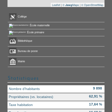
Leaflet
|
©
Maps
|
© OpenStreetMap
Jawg
Collège
École maternelle
École primaire
Bibliothèque
Bureau de poste
Mairie
Statistiques
9 898
Nombre d'habitants
62,91 %
Propriétaires (vs. locataires)
17,64 %
Taxe habitation