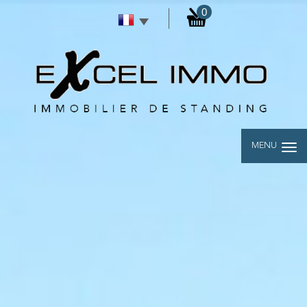
0
MENU