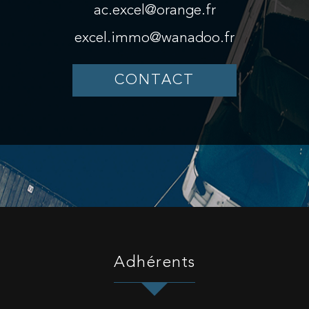
ac.excel@orange.fr
excel.immo@wanadoo.fr
CONTACT
adhérents