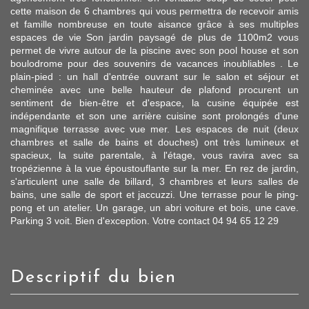
cette maison de 6 chambres qui vous permettra de recevoir amis
et famille nombreuse en toute aisance grâce à ses multiples
espaces de vie Son jardin paysagé de plus de 1100m2 vous
permet de vivre autour de la piscine avec son pool house et son
boulodrome pour des souvenirs de vacances inoubliables . Le
plain-pied : un hall d'entrée ouvrant sur le salon et séjour et
cheminée avec une belle hauteur de plafond procurent un
sentiment de bien-être et d'espace, la cusine équipée est
indépendante et son une arrière cuisine sont prolongés d'une
magnifique terrasse avec vue mer. Les espaces de nuit (deux
chambres et salle de bains et douches) ont très lumineux et
spacieux, la suite parentale, à l'étage, vous ravira avec sa
tropézienne à la vue époustouflante sur la mer. En rez de jardin,
s'articulent une salle de billard, 3 chambres et leurs salles de
bains, une salle de sport et jaccuzzi. Une terrasse pour le ping-
pong et un atelier. Un garage, un abri voiture et bois, une cave.
Parking 3 voit. Bien d'exception. Votre contact 04 94 65 12 29
descriptif du bien