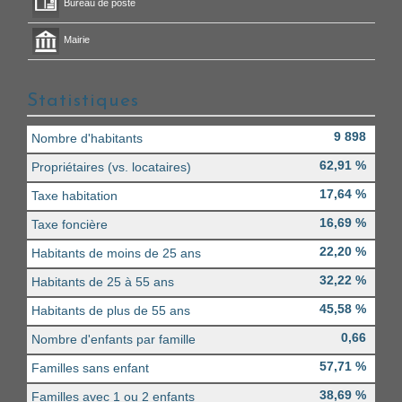
Bureau de poste
Mairie
Statistiques
9 898
Nombre d'habitants
62,91 %
Propriétaires (vs. locataires)
17,64 %
Taxe habitation
16,69 %
Taxe foncière
22,20 %
Habitants de moins de 25 ans
32,22 %
Habitants de 25 à 55 ans
45,58 %
Habitants de plus de 55 ans
0,66
Nombre d'enfants par famille
57,71 %
Familles sans enfant
38,69 %
Familles avec 1 ou 2 enfants