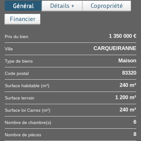
Général
Détails +
Copropriété
Financier
1 350 000 €
Prix du bien
CARQUEIRANNE
Ville
Maison
Type de biens
83320
Code postal
240 m²
Surface habitable (m²)
1 200 m²
surface terrain
240 m²
Surface loi Carrez (m²)
6
Nombre de chambre(s)
8
Nombre de pièces