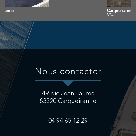
Carqueiranne
Villa
nous contacter
49 rue Jean Jaures
83320
Carqueiranne
04 94 65 12 29