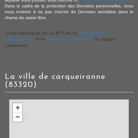
Dans le cadre de la protection des Données personnelles, nous
vous invitons à ne pas inscrire de Données sensibles dans le
champ de saisie libre.
Ce site est protégé par reCAPTCHA, les
Politiques de
Confidentialité
et es
Conditions d'utilisation
de Google
s'appliquent.
la ville de carqueiranne
(83320)
+
−