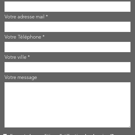
Votre adresse mail *
Votre Téléphone *
Votre ville *
Votre message