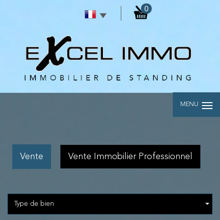
0
MENU
Vente
Vente Immobilier Professionnel
Type de bien