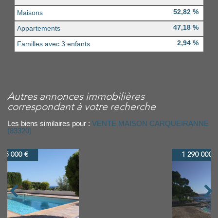
52,82 %
Maisons
47,18 %
Appartements
2,94 %
Familles avec 3 enfants
autres annonces immobilières
correspondant à votre recherche
Les biens similaires pour :
VENTE MAISON CARQUEIRANNE
(83320)
1 290 000 €