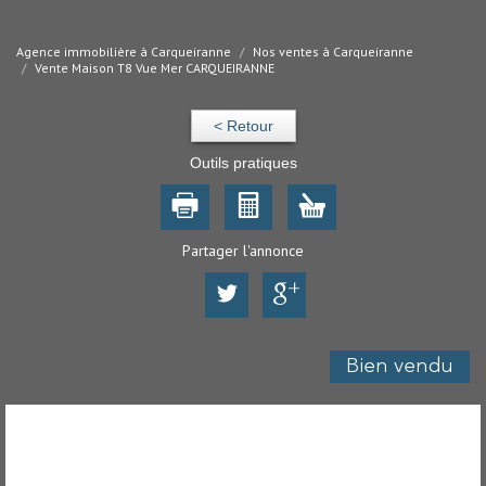
Agence immobilière à Carqueiranne
Nos ventes à Carqueiranne
Vente Maison T8 Vue Mer CARQUEIRANNE
< Retour
Outils pratiques
Partager l'annonce
Bien vendu
Maison - Carqueiranne (83320) - 240 m² -
Ref :
1001241249